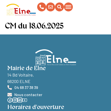
contenu
principal
CM du 18.06.2025
Mairie de Elne
14 Bd Voltaire,
66200 ELNE
04 68 37 38 39
Nous contacter
Horaires d'ouverture