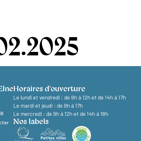
e à Elne
Découvrir Elne
Vie pratique
02.2025
Elne
Horaires d'ouverture
Le lundi et vendredi :
de 9h à 12h et de 14h à 17h
Le mardi et jeudi : de 9h à 17h
39
Le mercredi : de 9h à 12h et de 14h à 18h
Nos labels
cter